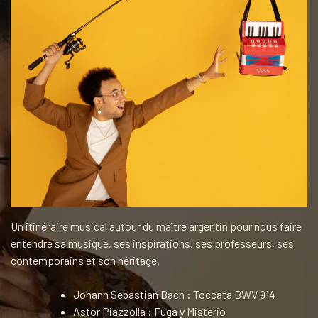
Un itinéraire musical autour du maître argentin pour nous faire
entendre sa musique, ses inspirations, ses professeurs, ses
contemporains et son héritage.
Johann Sebastian Bach : Toccata BWV 914
Astor Piazzolla : Fuga y Misterio